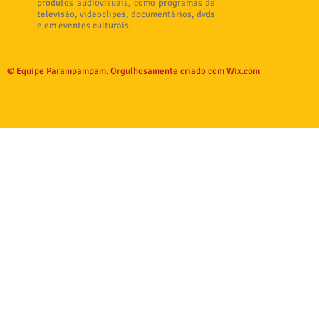
produtos audiovisuais, como programas de
televisão, videoclipes, documentários, dvds
e em eventos culturais.
© Equipe Parampampam. Orgulhosamente criado com
Wix.com