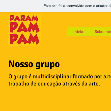
Este site foi desenvolvido com o criador d
Início
Sobre nó
Nosso grupo
O grupo é multidisciplinar formado por a
trabalho de educação através da arte.