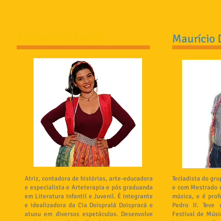
Alessandra Prandi
Maurício 
Atriz, contadora de histórias, arte-educadora
Tecladista do gr
e especialista e Arteterapia e pós graduanda
e com Mestrado n
em Literatura Infantil e Juvenil. É integrante
música, e é pro
e idealizadora da Cia Doispralá Doispracá e
Pedro II. Teve
atuou em diversos espetáculos. Desenvolve
Festival de Mús