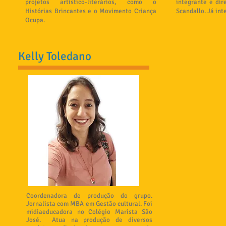
projetos artístico-literários, como o
integrante e dir
Histórias Brincantes e o Movimento Criança
Scandallo. Já int
Ocupa.
Kelly Toledano
Coordenadora de produção do grupo.
Jornalista com MBA em Gestão cultural. Foi
midiaeducadora
no Colégio Marista São
José.
Atua na produção de diversos