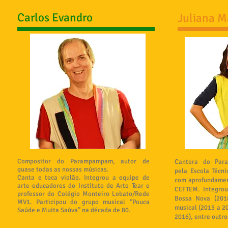
Carlos Evandro
Juliana M
Compositor do Parampampam, autor de
Cantora do Par
quase todas as nossas músicas.
pela Escola Técn
Canta e toca violão. Integrou a equipe de
com aprofundamen
arte-educadores do Instituto de Arte Tear e
CEFTEM. Integro
professor do Colégio Monteiro Lobato/Rede
Bossa Nova (2018
MV1. Participou do grupo musical “Pouca
musical (2015 a 20
Saúde e Muita Saúva” na década de 80.
2016), entre outro