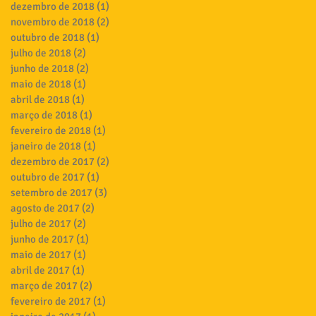
dezembro de 2018
(1)
1 post
novembro de 2018
(2)
2 posts
outubro de 2018
(1)
1 post
julho de 2018
(2)
2 posts
junho de 2018
(2)
2 posts
maio de 2018
(1)
1 post
abril de 2018
(1)
1 post
março de 2018
(1)
1 post
fevereiro de 2018
(1)
1 post
janeiro de 2018
(1)
1 post
dezembro de 2017
(2)
2 posts
outubro de 2017
(1)
1 post
setembro de 2017
(3)
3 posts
agosto de 2017
(2)
2 posts
julho de 2017
(2)
2 posts
junho de 2017
(1)
1 post
maio de 2017
(1)
1 post
abril de 2017
(1)
1 post
março de 2017
(2)
2 posts
fevereiro de 2017
(1)
1 post