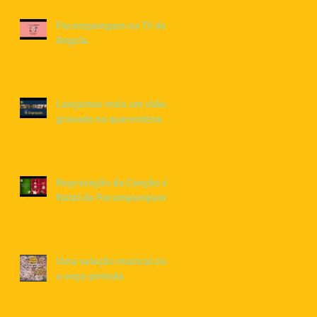
Parampampam na TV de
Angola
Lançamos mais um vídeo
gravado na quarentena
Regravação da Canção de
Natal do Parampampam
Uma seleção musical com
a onça-pintada