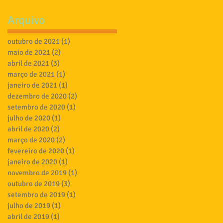
Arquivo
outubro de 2021
(1)
1 post
maio de 2021
(2)
2 posts
abril de 2021
(3)
3 posts
março de 2021
(1)
1 post
janeiro de 2021
(1)
1 post
dezembro de 2020
(2)
2 posts
setembro de 2020
(1)
1 post
julho de 2020
(1)
1 post
abril de 2020
(2)
2 posts
março de 2020
(2)
2 posts
fevereiro de 2020
(1)
1 post
janeiro de 2020
(1)
1 post
novembro de 2019
(1)
1 post
outubro de 2019
(3)
3 posts
setembro de 2019
(1)
1 post
julho de 2019
(1)
1 post
abril de 2019
(1)
1 post