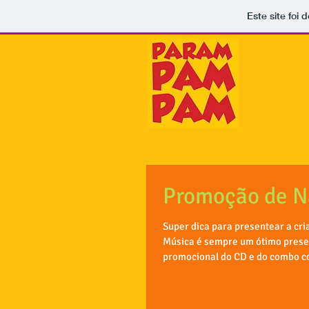
Este site foi
Promoção de N
Super dica para presentear a cri
Música é sempre um ótimo prese
promocional do CD e do combo co