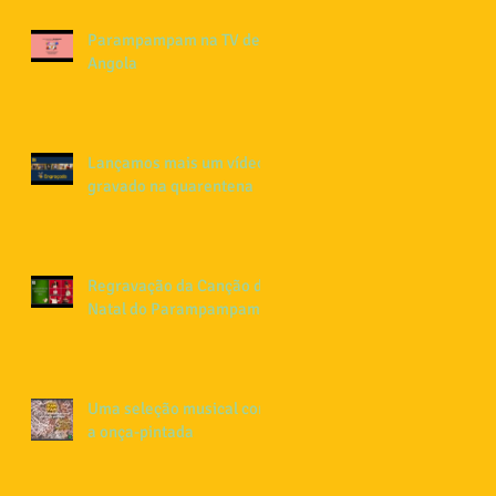
Parampampam na TV de
Angola
Lançamos mais um vídeo
gravado na quarentena
Regravação da Canção de
Natal do Parampampam
Uma seleção musical com
a onça-pintada