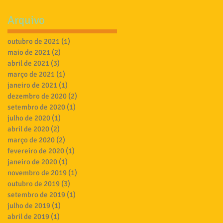
Arquivo
outubro de 2021
(1)
1 post
maio de 2021
(2)
2 posts
abril de 2021
(3)
3 posts
março de 2021
(1)
1 post
janeiro de 2021
(1)
1 post
dezembro de 2020
(2)
2 posts
setembro de 2020
(1)
1 post
julho de 2020
(1)
1 post
abril de 2020
(2)
2 posts
março de 2020
(2)
2 posts
fevereiro de 2020
(1)
1 post
janeiro de 2020
(1)
1 post
novembro de 2019
(1)
1 post
outubro de 2019
(3)
3 posts
setembro de 2019
(1)
1 post
julho de 2019
(1)
1 post
abril de 2019
(1)
1 post