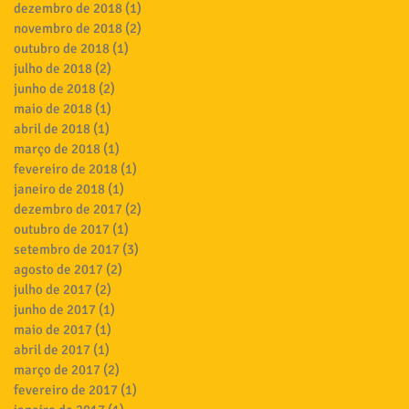
dezembro de 2018
(1)
1 post
novembro de 2018
(2)
2 posts
outubro de 2018
(1)
1 post
julho de 2018
(2)
2 posts
junho de 2018
(2)
2 posts
maio de 2018
(1)
1 post
abril de 2018
(1)
1 post
março de 2018
(1)
1 post
fevereiro de 2018
(1)
1 post
janeiro de 2018
(1)
1 post
dezembro de 2017
(2)
2 posts
outubro de 2017
(1)
1 post
setembro de 2017
(3)
3 posts
agosto de 2017
(2)
2 posts
julho de 2017
(2)
2 posts
junho de 2017
(1)
1 post
maio de 2017
(1)
1 post
abril de 2017
(1)
1 post
março de 2017
(2)
2 posts
fevereiro de 2017
(1)
1 post