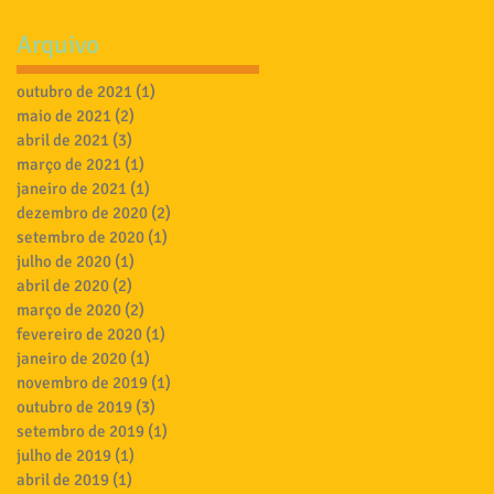
Arquivo
outubro de 2021
(1)
1 post
maio de 2021
(2)
2 posts
abril de 2021
(3)
3 posts
março de 2021
(1)
1 post
janeiro de 2021
(1)
1 post
dezembro de 2020
(2)
2 posts
setembro de 2020
(1)
1 post
julho de 2020
(1)
1 post
abril de 2020
(2)
2 posts
março de 2020
(2)
2 posts
fevereiro de 2020
(1)
1 post
janeiro de 2020
(1)
1 post
novembro de 2019
(1)
1 post
outubro de 2019
(3)
3 posts
setembro de 2019
(1)
1 post
julho de 2019
(1)
1 post
abril de 2019
(1)
1 post