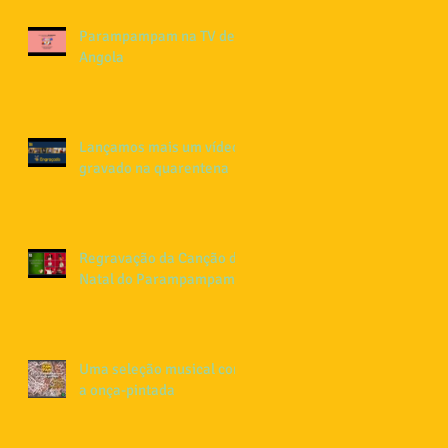
Parampampam na TV de
Angola
Lançamos mais um vídeo
gravado na quarentena
Regravação da Canção de
Natal do Parampampam
Uma seleção musical com
a onça-pintada