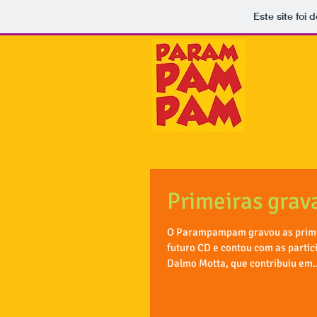
Este site foi
Primeiras grav
O Parampampam gravou as prime
futuro CD e contou com as partic
Dalmo Motta, que contribuiu em..