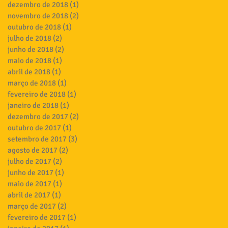
dezembro de 2018
(1)
1 post
novembro de 2018
(2)
2 posts
outubro de 2018
(1)
1 post
julho de 2018
(2)
2 posts
junho de 2018
(2)
2 posts
maio de 2018
(1)
1 post
abril de 2018
(1)
1 post
março de 2018
(1)
1 post
fevereiro de 2018
(1)
1 post
janeiro de 2018
(1)
1 post
dezembro de 2017
(2)
2 posts
outubro de 2017
(1)
1 post
setembro de 2017
(3)
3 posts
agosto de 2017
(2)
2 posts
julho de 2017
(2)
2 posts
junho de 2017
(1)
1 post
maio de 2017
(1)
1 post
abril de 2017
(1)
1 post
março de 2017
(2)
2 posts
fevereiro de 2017
(1)
1 post