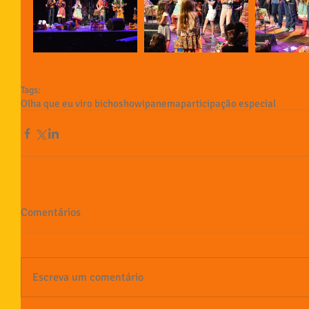
Tags:
Olha que eu viro bicho
show
ipanema
participação especial
Comentários
Escreva um comentário