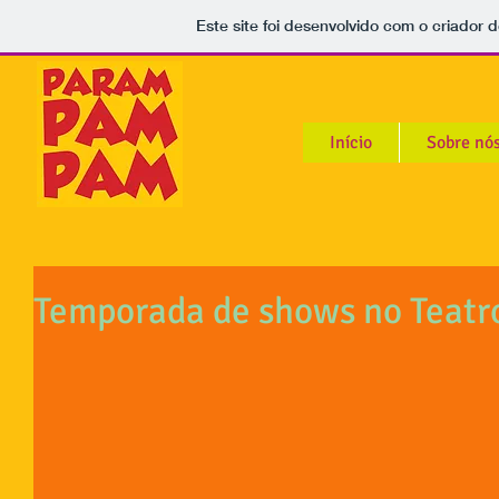
Este site foi desenvolvido com o criador d
Início
Sobre nó
Temporada de shows no Teatr